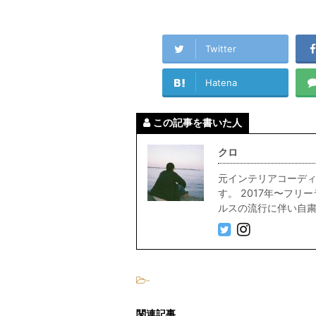
Twitter
Hatena
この記事を書いた人
クロ
元インテリアコーディ
す。 2017年〜フ
ルスの流行に伴い自粛中
-
関連記事