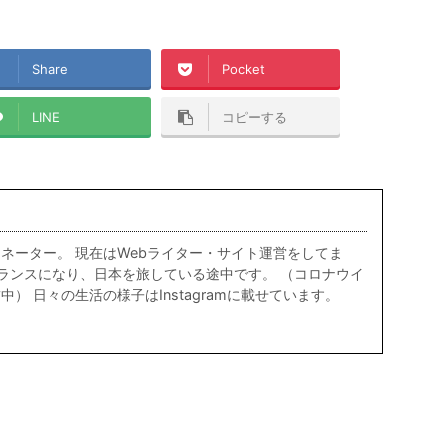
Share
Pocket
LINE
コピーする
ネーター。 現在はWebライター・サイト運営をしてま
リーランスになり、日本を旅している途中です。 （コロナウイ
） 日々の生活の様子はInstagramに載せています。