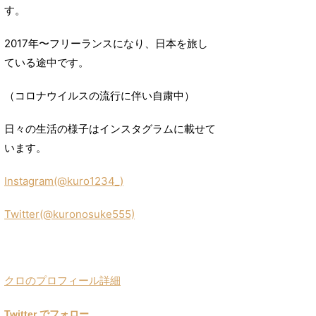
す。
2017年〜フリーランスになり、日本を旅し
ている途中です。
（コロナウイルスの流行に伴い自粛中）
日々の生活の様子はインスタグラムに載せて
います。
Instagram(@kuro1234_)
Twitter(@kuronosuke555)
クロのプロフィール詳細
Twitter でフォロー