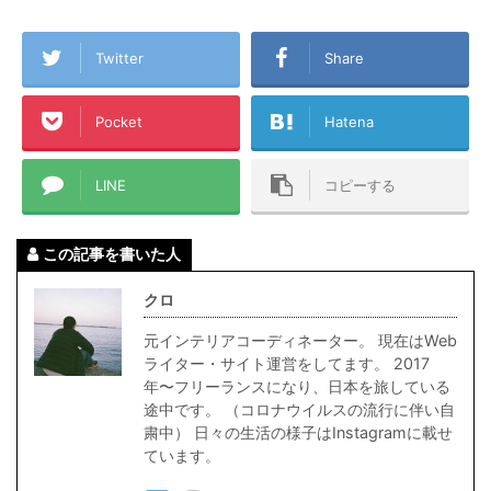
Twitter
Share
Pocket
Hatena
LINE
コピーする
この記事を書いた人
クロ
元インテリアコーディネーター。 現在はWeb
ライター・サイト運営をしてます。 2017
年〜フリーランスになり、日本を旅している
途中です。 （コロナウイルスの流行に伴い自
粛中） 日々の生活の様子はInstagramに載せ
ています。