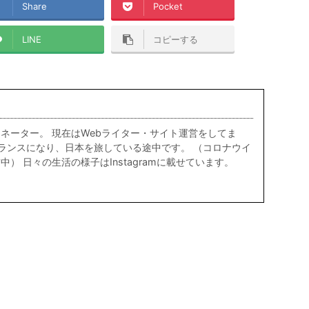
Share
Pocket
LINE
コピーする
ネーター。 現在はWebライター・サイト運営をしてま
リーランスになり、日本を旅している途中です。 （コロナウイ
） 日々の生活の様子はInstagramに載せています。