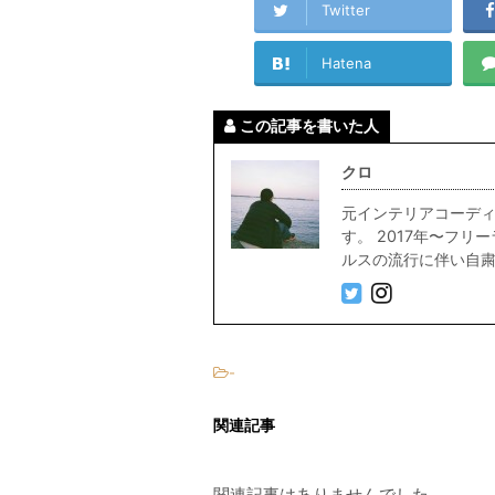
Twitter
Hatena
この記事を書いた人
クロ
元インテリアコーディ
す。 2017年〜フ
ルスの流行に伴い自粛中
-
関連記事
関連記事はありませんでした