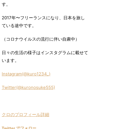
す。
2017年〜フリーランスになり、日本を旅し
ている途中です。
（コロナウイルスの流行に伴い自粛中）
日々の生活の様子はインスタグラムに載せて
います。
Instagram(@kuro1234_)
Twitter(@kuronosuke555)
クロのプロフィール詳細
Twitter でフォロー