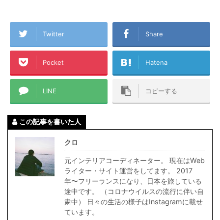
Twitter
Share
Pocket
Hatena
LINE
コピーする
この記事を書いた人
クロ
元インテリアコーディネーター。 現在はWeb
ライター・サイト運営をしてます。 2017
年〜フリーランスになり、日本を旅している
途中です。 （コロナウイルスの流行に伴い自
粛中） 日々の生活の様子はInstagramに載せ
ています。