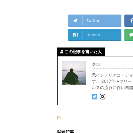
Twitter
Hatena
この記事を書いた人
クロ
元インテリアコーディ
す。 2017年〜フ
ルスの流行に伴い自粛中
-
関連記事