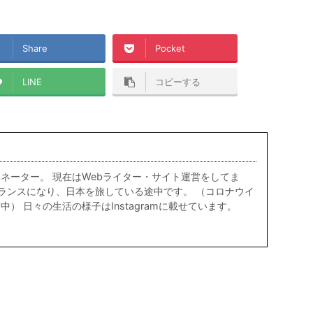
Share
Pocket
LINE
コピーする
ネーター。 現在はWebライター・サイト運営をしてま
リーランスになり、日本を旅している途中です。 （コロナウイ
） 日々の生活の様子はInstagramに載せています。