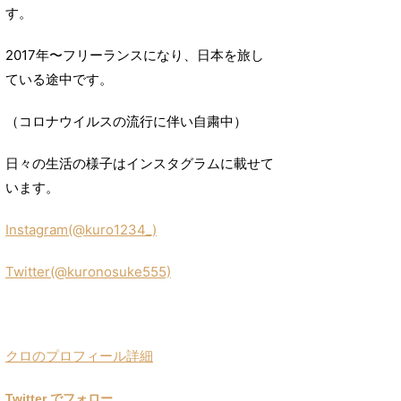
す。
2017年〜フリーランスになり、日本を旅し
ている途中です。
（コロナウイルスの流行に伴い自粛中）
日々の生活の様子はインスタグラムに載せて
います。
Instagram(@kuro1234_)
Twitter(@kuronosuke555)
クロのプロフィール詳細
Twitter でフォロー