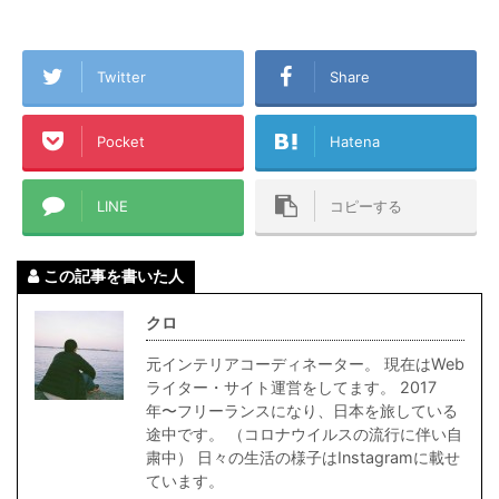
Twitter
Share
Pocket
Hatena
LINE
コピーする
この記事を書いた人
クロ
元インテリアコーディネーター。 現在はWeb
ライター・サイト運営をしてます。 2017
年〜フリーランスになり、日本を旅している
途中です。 （コロナウイルスの流行に伴い自
粛中） 日々の生活の様子はInstagramに載せ
ています。