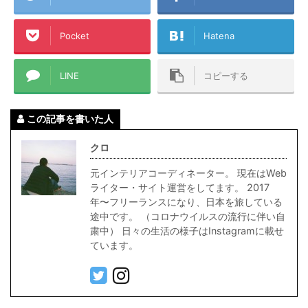
Pocket
Hatena
LINE
コピーする
この記事を書いた人
クロ
元インテリアコーディネーター。 現在はWeb
ライター・サイト運営をしてます。 2017
年〜フリーランスになり、日本を旅している
途中です。 （コロナウイルスの流行に伴い自
粛中） 日々の生活の様子はInstagramに載せ
ています。