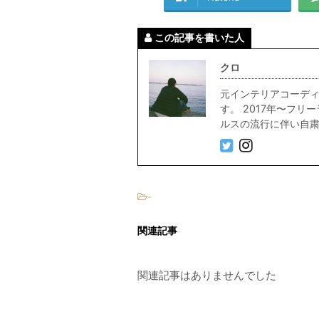
この記事を書いた人
クロ
元インテリアコーディ
す。 2017年〜フ
ルスの流行に伴い自粛中
-
関連記事
関連記事はありませんでした