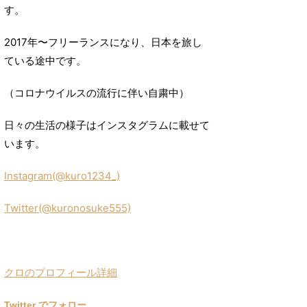
す。
2017年〜フリーランスになり、日本を旅し
ている途中です。
（コロナウイルスの流行に伴い自粛中）
日々の生活の様子はインスタグラムに載せて
います。
Instagram(@kuro1234_)
Twitter(@kuronosuke555)
クロのプロフィール詳細
Twitter でフォロー