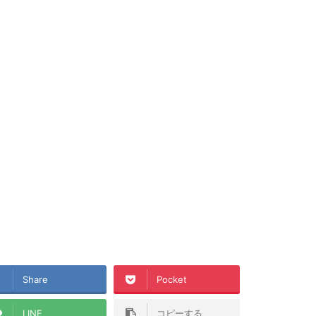
Share
Pocket
LINE
コピーする