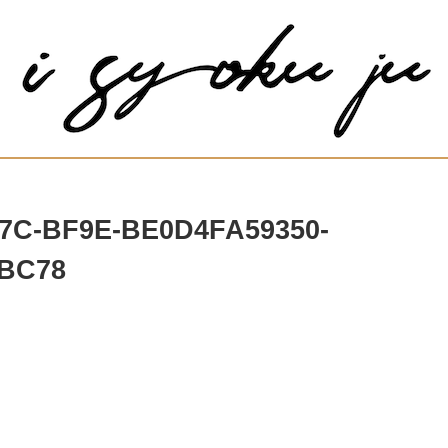
7C-BF9E-BE0D4FA59350-
FBC78