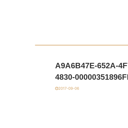
A9A6B47E-652A-4F
4830-00000351896
2017-09-06