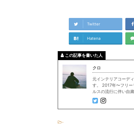
Twitter
Hatena
この記事を書いた人
クロ
元インテリアコーディ
す。 2017年〜フ
ルスの流行に伴い自粛中
-