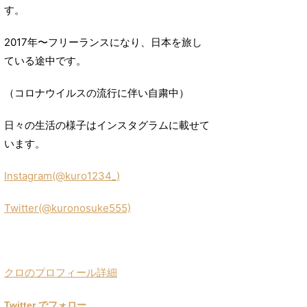
す。
2017年〜フリーランスになり、日本を旅し
ている途中です。
（コロナウイルスの流行に伴い自粛中）
日々の生活の様子はインスタグラムに載せて
います。
Instagram(@kuro1234_)
Twitter(@kuronosuke555)
クロのプロフィール詳細
Twitter でフォロー