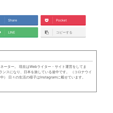
Share
Pocket
LINE
コピーする
ネーター。 現在はWebライター・サイト運営をしてま
リーランスになり、日本を旅している途中です。 （コロナウイ
） 日々の生活の様子はInstagramに載せています。