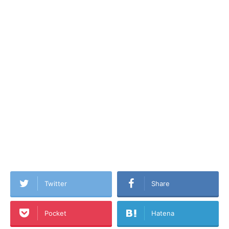
Twitter
Share
Pocket
Hatena