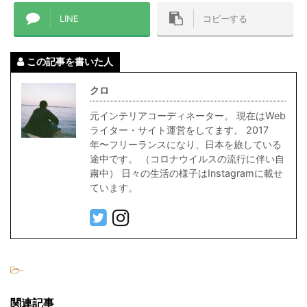
LINE
コピーする
この記事を書いた人
クロ
元インテリアコーディネーター。 現在はWeb
ライター・サイト運営をしてます。 2017
年〜フリーランスになり、日本を旅している
途中です。 （コロナウイルスの流行に伴い自
粛中） 日々の生活の様子はInstagramに載せ
ています。
-
関連記事