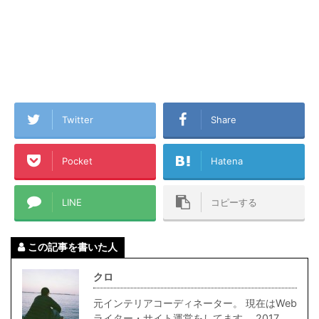
Twitter
Share
Pocket
Hatena
LINE
コピーする
この記事を書いた人
クロ
元インテリアコーディネーター。 現在はWeb
ライター・サイト運営をしてます。 2017