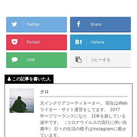
Twitter
Share
Pocket
Hatena
LINE
コピーする
この記事を書いた人
クロ
元インテリアコーディネーター。 現在はWeb
ライター・サイト運営をしてます。 2017
年〜フリーランスになり、日本を旅している
途中です。 （コロナウイルスの流行に伴い自
粛中） 日々の生活の様子はInstagramに載せ
ています。