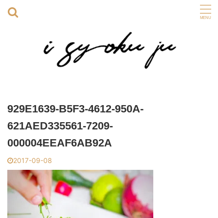
929E1639-B5F3-4612-950A-
621AED335561-7209-
000004EEAF6AB92A
2017-09-08