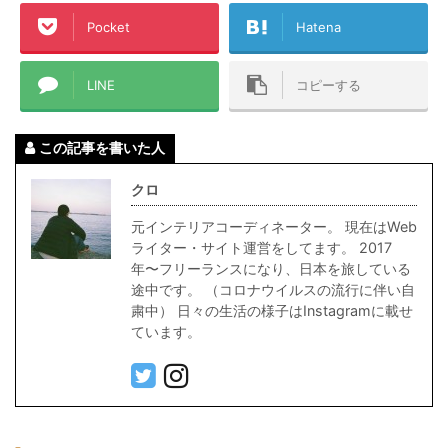
Pocket
Hatena
LINE
コピーする
この記事を書いた人
クロ
元インテリアコーディネーター。 現在はWeb
ライター・サイト運営をしてます。 2017
年〜フリーランスになり、日本を旅している
途中です。 （コロナウイルスの流行に伴い自
粛中） 日々の生活の様子はInstagramに載せ
ています。