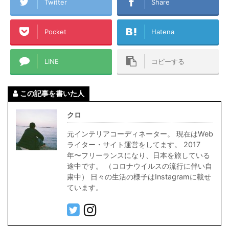
Twitter
Share
Pocket
Hatena
LINE
コピーする
この記事を書いた人
クロ
元インテリアコーディネーター。 現在はWeb
ライター・サイト運営をしてます。 2017
年〜フリーランスになり、日本を旅している
途中です。 （コロナウイルスの流行に伴い自
粛中） 日々の生活の様子はInstagramに載せ
ています。