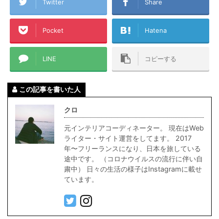
Twitter
Share
Pocket
Hatena
LINE
コピーする
この記事を書いた人
クロ
元インテリアコーディネーター。 現在はWeb
ライター・サイト運営をしてます。 2017
年〜フリーランスになり、日本を旅している
途中です。 （コロナウイルスの流行に伴い自
粛中） 日々の生活の様子はInstagramに載せ
ています。