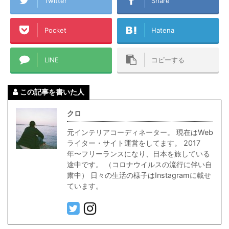
Twitter
Share
Pocket
Hatena
LINE
コピーする
この記事を書いた人
クロ
元インテリアコーディネーター。 現在はWeb
ライター・サイト運営をしてます。 2017
年〜フリーランスになり、日本を旅している
途中です。 （コロナウイルスの流行に伴い自
粛中） 日々の生活の様子はInstagramに載せ
ています。