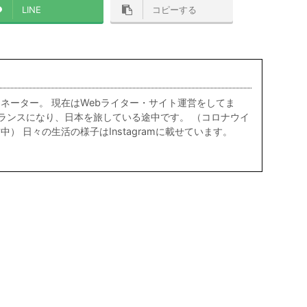
LINE
コピーする
ネーター。 現在はWebライター・サイト運営をしてま
リーランスになり、日本を旅している途中です。 （コロナウイ
） 日々の生活の様子はInstagramに載せています。