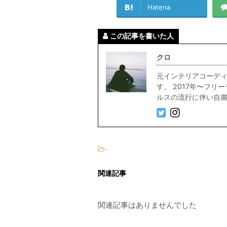
Hatena
この記事を書いた人
クロ
元インテリアコーディ
す。 2017年〜フ
ルスの流行に伴い自粛中
-
関連記事
関連記事はありませんでした