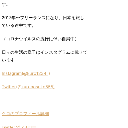
す。
2017年〜フリーランスになり、日本を旅し
ている途中です。
（コロナウイルスの流行に伴い自粛中）
日々の生活の様子はインスタグラムに載せて
います。
Instagram(@kuro1234_)
Twitter(@kuronosuke555)
クロのプロフィール詳細
Twitter でフォロー